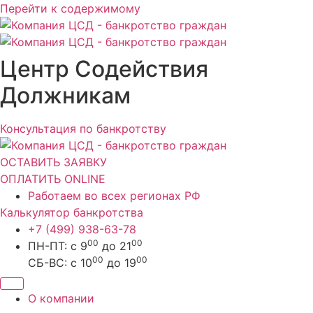
Перейти к содержимому
Центр Содействия
Должникам
Консультация по банкротству
ОСТАВИТЬ ЗАЯВКУ
ОПЛАТИТЬ ONLINE
Работаем во всех регионах РФ
Калькулятор банкротства
+7 (499) 938-63-78
00
00
ПН-ПТ: с 9
до 21
00
00
СБ-ВС: с 10
до 19
О компании