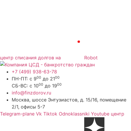
центр списания долгов на
Robot
+7 (499) 938-63-78
00
00
ПН-ПТ: с 9
до 21
00
00
СБ-ВС: с 10
до 19
info@finzdorov.ru
Москва, шоссе Энтузиастов, д. 15/16, помещение
2/1, офисы 5-7
Telegram-plane
Vk
Tiktok
Odnoklassniki
Youtube
центр