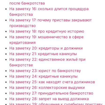
после банкротства
На заметку 16: сколько длится процедура
банкротства
На заметку 17: почему приставы закрывают
производство
На заметку 18: про кредитную историю
На заметку 19: мошенничество в сфере
кредитования
На заметку 20: кредиторы и должники
На заметку 21: кредитные каникулы
На заметку 22: единственное жильё при
банкротстве
На заметку 23: юрист по банкротству
На заметку 24: кредитные каникулы
На заметку 25: как находят счета должников
На заметку 26: коллекторские выдумки
На заметку 27: принудительное банкротство
На заметку 28: запрет на выезд должника
На заметку 29: обращение к судебному приставу