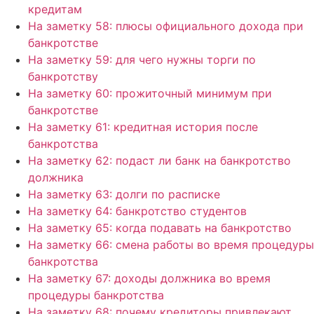
кредитам
На заметку 58: плюсы официального дохода при
банкротстве
На заметку 59: для чего нужны торги по
банкротству
На заметку 60: прожиточный минимум при
банкротстве
На заметку 61: кредитная история после
банкротства
На заметку 62: подаст ли банк на банкротство
должника
На заметку 63: долги по расписке
На заметку 64: банкротство студентов
На заметку 65: когда подавать на банкротство
На заметку 66: смена работы во время процедуры
банкротства
На заметку 67: доходы должника во время
процедуры банкротства
На заметку 68: почему кредиторы привлекают