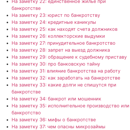
На заметку 22: единственное жильё при
банкротстве
На заметку 23: юрист по банкротству
На заметку 24: кредитные каникулы
На заметку 25: как находят счета должников
На заметку 26: коллекторские выдумки
На заметку 27: принудительное банкротство
На заметку 28: запрет на выезд должника
На заметку 29: обращение к судебному приставу
На заметку 30: про банковскую тайну
На заметку 31: влияние банкротства на работу
На заметку 32: как заработать на банкротстве
На заметку 33: какие долги не спишутся при
банкротстве
На заметку 34: банкрот или мошенник
На заметку 35: исполнительное производство или
банкротство
На заметку 36: мифы о банкротстве
На заметку 37: чем опасны микрозаймы