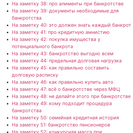
На заметку 38: про алименты при банкротстве
На заметку 39: документы необходимые для
банкротства
На заметку 40: это должен знать каждый банкрот
На заметку 41: про кредитную амнистию
На заметку 42: покупка имущества у
потенциального банкрота
На заметку 43: банкротство выгодно всем
На заметку 44: предельная долговая нагрузка
На заметку 45: как правильно составить
долговую расписку
На заметку 46: как правильно купить авто
На заметку 47: всё о банкротстве через МФЦ
На заметку 48: не делайте этого при банкротстве
На заметку 49: кому подходит процедура
банкротства
На заметку 50: семейная кредитная история
На заметку 51: банкротство пенсионеров
На заметку 52: конкурсная масса при