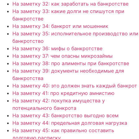
На заметку 32: как заработать на банкротстве
На заметку 33: какие долги не спишутся при
банкротстве
На заметку 34: банкрот или мошенник
На заметку 35: исполнительное производство или
банкротство
На заметку 36: мифы о банкротстве
На заметку 37: чем опасны микрозаймы
На заметку 38: про алименты при банкротстве
На заметку 39: документы необходимые для
банкротства
На заметку 40: это должен знать каждый банкрот
На заметку 41: про кредитную амнистию
На заметку 42: покупка имущества у
потенциального банкрота
На заметку 43: банкротство выгодно всем
На заметку 44: предельная долговая нагрузка
На заметку 45: как правильно составить
долговую расписку