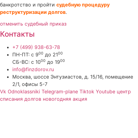
банкротство и пройти
судебную процедуру
реструктуризации долгов
.
отменить судебный приказ
Контакты
+7 (499) 938-63-78
00
00
ПН-ПТ: с 9
до 21
00
00
СБ-ВС: с 10
до 19
info@finzdorov.ru
Москва, шоссе Энтузиастов, д. 15/16, помещение
2/1, офисы 5-7
Vk
Odnoklassniki
Telegram-plane
Tiktok
Youtube
центр
списания долгов новогодняя акция