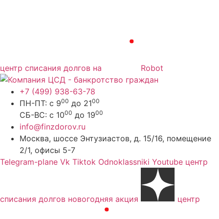
центр списания долгов на
Robot
+7 (499) 938-63-78
00
00
ПН-ПТ: с 9
до 21
00
00
СБ-ВС: с 10
до 19
info@finzdorov.ru
Москва, шоссе Энтузиастов, д. 15/16, помещение
2/1, офисы 5-7
Telegram-plane
Vk
Tiktok
Odnoklassniki
Youtube
центр
списания долгов новогодняя акция
центр