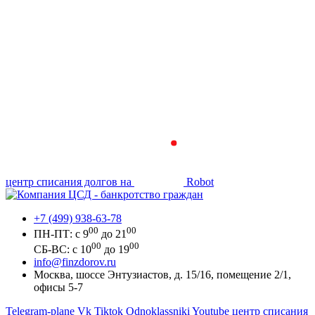
центр списания долгов на
Robot
+7 (499) 938-63-78
00
00
ПН-ПТ: с 9
до 21
00
00
СБ-ВС: с 10
до 19
info@finzdorov.ru
Москва, шоссе Энтузиастов, д. 15/16, помещение 2/1,
офисы 5-7
Telegram-plane
Vk
Tiktok
Odnoklassniki
Youtube
центр списания