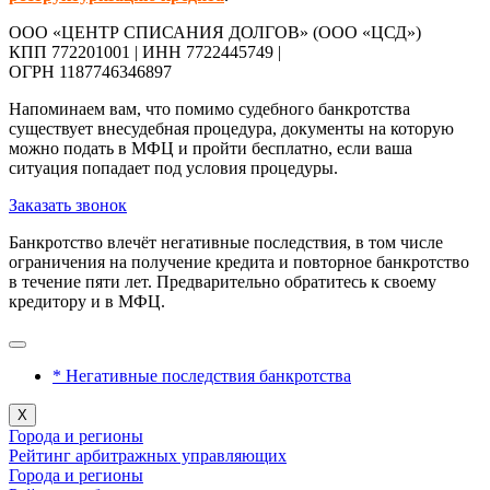
ООО «ЦЕНТР СПИСАНИЯ ДОЛГОВ» (ООО «ЦСД»)
КПП 772201001 | ИНН 7722445749 |
ОГРН 1187746346897
Напоминаем вам, что помимо судебного банкротства
существует внесудебная процедура, документы на которую
можно подать в МФЦ и пройти бесплатно, если ваша
ситуация попадает под условия процедуры.
Заказать звонок
Банкротство влечёт негативные последствия, в том числе
ограничения на получение кредита и повторное банкротство
в течение пяти лет. Предварительно обратитесь к своему
кредитору и в МФЦ.
* Негативные последствия банкротства
X
Города и регионы
Рейтинг арбитражных управляющих
Города и регионы