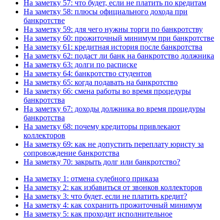
На заметку 57: что будет, если не платить по кредитам
На заметку 58: плюсы официального дохода при
банкротстве
На заметку 59: для чего нужны торги по банкротству
На заметку 60: прожиточный минимум при банкротстве
На заметку 61: кредитная история после банкротства
На заметку 62: подаст ли банк на банкротство должника
На заметку 63: долги по расписке
На заметку 64: банкротство студентов
На заметку 65: когда подавать на банкротство
На заметку 66: смена работы во время процедуры
банкротства
На заметку 67: доходы должника во время процедуры
банкротства
На заметку 68: почему кредиторы привлекают
коллекторов
На заметку 69: как не допустить переплату юристу за
сопровождение банкротства
На заметку 70: закрыть долг или банкротство?
На заметку 1: отмена судебного приказа
На заметку 2: как избавиться от звонков коллекторов
На заметку 3: что будет, если не платить кредит?
На заметку 4: как сохранить прожиточный минимум
На заметку 5: как проходит исполнительное