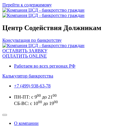
Перейти к содержимому
Центр Содействия Должникам
Консультация по банкротству
ОСТАВИТЬ ЗАЯВКУ
ОПЛАТИТЬ ONLINE
Работаем во всех регионах РФ
Калькулятор банкротства
+7 (499) 938-63-78
00
00
ПН-ПТ: с 9
до 21
00
00
СБ-ВС: с 10
до 19
О компании