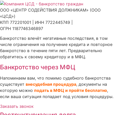
ООО «ЦЕНТР СОДЕЙСТВИЯ ДОЛЖНИКАМ» (ООО
«ЦСД»)
КПП 772201001 | ИНН 7722445749 |
ОГРН 1187746346897
Банкротство влечёт негативные последствия, в том
числе ограничения на получение кредита и повторное
банкротство в течение пяти лет. Предварительно
обратитесь к своему кредитору и в МФЦ.
Банкротство через МФЦ
Напоминаем вам, что помимо судебного банкротства
существует
внесудебная процедура
, документы на
которую можно
подать в МФЦ и пройти бесплатно
,
если ваша ситуация попадает под условия процедуры.
Заказать звонок
Реструктуризация долга