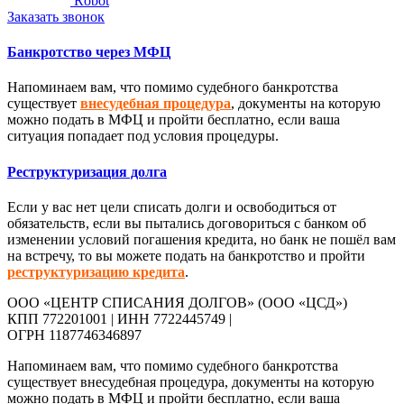
Robot
Заказать звонок
Банкротство через МФЦ
Напоминаем вам, что помимо судебного банкротства
существует
внесудебная процедура
, документы на которую
можно подать в МФЦ и пройти бесплатно, если ваша
ситуация попадает под условия процедуры.
Реструктуризация долга
Если у вас нет цели списать долги и освободиться от
обязательств, если вы пытались договориться с банком об
изменении условий погашения кредита, но банк не пошёл вам
на встречу, то вы можете подать на банкротство и пройти
реструктуризацию кредита
.
ООО «ЦЕНТР СПИСАНИЯ ДОЛГОВ» (ООО «ЦСД»)
КПП 772201001 | ИНН 7722445749 |
ОГРН 1187746346897
Напоминаем вам, что помимо судебного банкротства
существует внесудебная процедура, документы на которую
можно подать в МФЦ и пройти бесплатно, если ваша