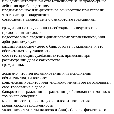
или административной ответственности за неправомерные
действия при банкротстве,
преднамеренное или фиктивное банкротство при условии,
что такие правонарушения
совершены в данном деле о банкротстве гражданина;
гражданин не предоставил необходимые сведения или
предоставил заведомо
недостоверные сведения финансовому управляющему или
арбитражному суду,
рассматривающему дело о банкротстве гражданина, и это
обстоятельство установлено
соответствующим судебным актом, принятым при
рассмотрении дела о банкротстве
гражданина;
доказано, что при возникновении или исполнении
обязательства, на котором
конкурсный кредитор или уполномоченный орган основывал
свое требование в деле о
банкротстве гражданина, гражданин действовал незаконно, в
том числе совершил
мошенничество, злостно уклонился от погашения
кредиторской задолженности,
уклонился от уплаты налогов и (или) сборов с физического