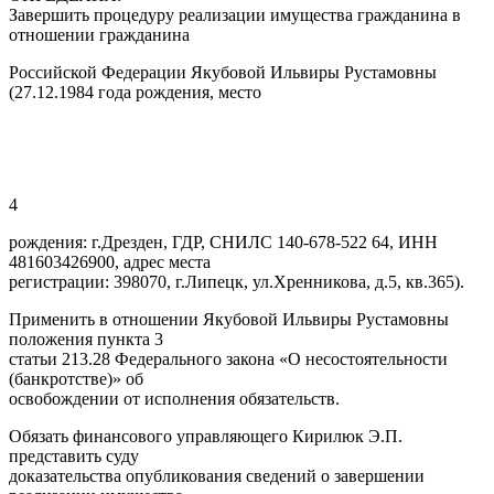
Завершить процедуру реализации имущества гражданина в
отношении гражданина
Российской Федерации Якубовой Ильвиры Рустамовны
(27.12.1984 года рождения, место
4
рождения: г.Дрезден, ГДР, СНИЛС 140-678-522 64, ИНН
481603426900, адрес места
регистрации: 398070, г.Липецк, ул.Хренникова, д.5, кв.365).
Применить в отношении Якубовой Ильвиры Рустамовны
положения пункта 3
статьи 213.28 Федерального закона «О несостоятельности
(банкротстве)» об
освобождении от исполнения обязательств.
Обязать финансового управляющего Кирилюк Э.П.
представить суду
доказательства опубликования сведений о завершении