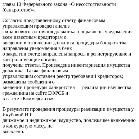
главы 10 Федерального закона «О несостоятельности
(банкротстве)».
Согласно представленному отчету, финансовым
управляющим проведен анализ
финансового состояния должника; направлены уведомления
всем известным кредиторам о
введении в отношении должника процедуры банкротства;
направлены уведомления в банк
о закрытии счета; направлены запросы в регистрирующие и
контролирующие органы,
получены ответы. Произведена инвентаризация имущества
должника. Также финансовым
управляющим составлен реестр требований кредиторов;
размещены сообщения о
введении процедуры банкротства — реализации имущества
гражданина на сайте ЕФРСБ и
в газете «Коммерсантъ».
В результате проведения процедуры реализации имущества у
Якубовой И.Р.
движимое и недвижимое имущество, подлежащее включению
в конкурсную массу, не
выявлено.