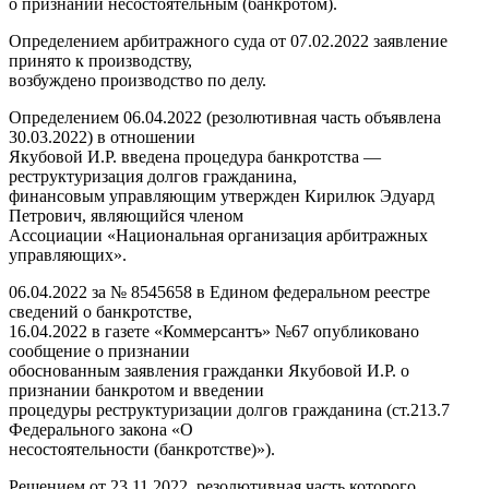
о признании несостоятельным (банкротом).
Определением арбитражного суда от 07.02.2022 заявление
принято к производству,
возбуждено производство по делу.
Определением 06.04.2022 (резолютивная часть объявлена
30.03.2022) в отношении
Якубовой И.Р. введена процедура банкротства —
реструктуризация долгов гражданина,
финансовым управляющим утвержден Кирилюк Эдуард
Петрович, являющийся членом
Ассоциации «Национальная организация арбитражных
управляющих».
06.04.2022 за № 8545658 в Едином федеральном реестре
сведений о банкротстве,
16.04.2022 в газете «Коммерсантъ» №67 опубликовано
сообщение о признании
обоснованным заявления гражданки Якубовой И.Р. о
признании банкротом и введении
процедуры реструктуризации долгов гражданина (ст.213.7
Федерального закона «О
несостоятельности (банкротстве)»).
Решением от 23.11.2022, резолютивная часть которого