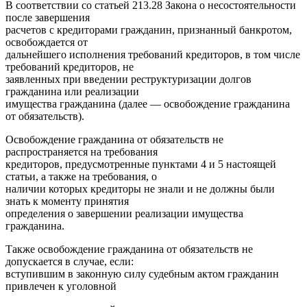
В соответствии со статьей 213.28 Закона о несостоятельности
после завершения
расчетов с кредиторами гражданин, признанный банкротом,
освобождается от
дальнейшего исполнения требований кредиторов, в том числе
требований кредиторов, не
заявленных при введении реструктуризации долгов
гражданина или реализации
имущества гражданина (далее — освобождение гражданина
от обязательств).
Освобождение гражданина от обязательств не
распространяется на требования
кредиторов, предусмотренные пунктами 4 и 5 настоящей
статьи, а также на требования, о
наличии которых кредиторы не знали и не должны были
знать к моменту принятия
определения о завершении реализации имущества
гражданина.
Также освобождение гражданина от обязательств не
допускается в случае, если:
вступившим в законную силу судебным актом гражданин
привлечен к уголовной