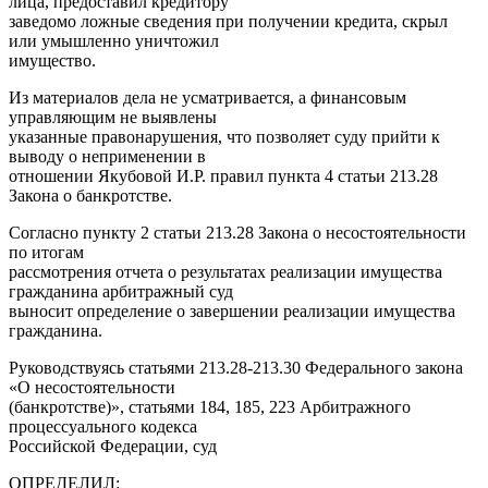
лица, предоставил кредитору
заведомо ложные сведения при получении кредита, скрыл
или умышленно уничтожил
имущество.
Из материалов дела не усматривается, а финансовым
управляющим не выявлены
указанные правонарушения, что позволяет суду прийти к
выводу о неприменении в
отношении Якубовой И.Р. правил пункта 4 статьи 213.28
Закона о банкротстве.
Согласно пункту 2 статьи 213.28 Закона о несостоятельности
по итогам
рассмотрения отчета о результатах реализации имущества
гражданина арбитражный суд
выносит определение о завершении реализации имущества
гражданина.
Руководствуясь статьями 213.28-213.30 Федерального закона
«О несостоятельности
(банкротстве)», статьями 184, 185, 223 Арбитражного
процессуального кодекса
Российской Федерации, суд
ОПРЕДЕЛИЛ: