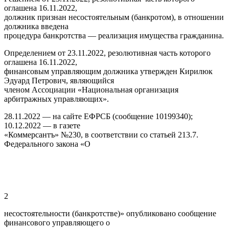
оглашена 16.11.2022,
должник признан несостоятельным (банкротом), в отношении
должника введена
процедура банкротства — реализация имущества гражданина.
Определением от 23.11.2022, резолютивная часть которого
оглашена 16.11.2022,
финансовым управляющим должника утвержден Кирилюк
Эдуард Петрович, являющийся
членом Ассоциации «Национальная организация
арбитражных управляющих».
28.11.2022 — на сайте ЕФРСБ (сообщение 10199340);
10.12.2022 — в газете
«Коммерсантъ» №230, в соответствии со статьей 213.7.
Федерального закона «О
2
несостоятельности (банкротстве)» опубликовано сообщение
финансового управляющего о