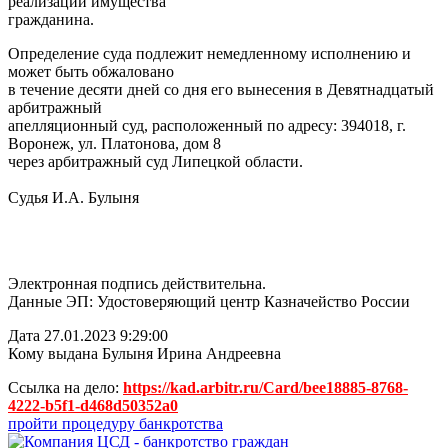
реализации имущества
гражданина.
Определение суда подлежит немедленному исполнению и
может быть обжаловано
в течение десяти дней со дня его вынесения в Девятнадцатый
арбитражный
апелляционный суд, расположенный по адресу: 394018, г.
Воронеж, ул. Платонова, дом 8
через арбитражный суд Липецкой области.
Судья И.А. Булыня
Электронная подпись действительна.
Данные ЭП: Удостоверяющий центр Казначейство России
Дата 27.01.2023 9:29:00
Кому выдана Булыня Ирина Андреевна
Ссылка на дело:
https://kad.arbitr.ru/Card/bee18885-8768-
4222-b5f1-d468d50352a0
пройти процедуру банкротства