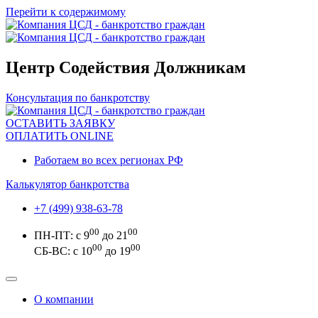
Перейти к содержимому
Центр Содействия Должникам
Консультация по банкротству
ОСТАВИТЬ ЗАЯВКУ
ОПЛАТИТЬ ONLINE
Работаем во всех регионах РФ
Калькулятор банкротства
+7 (499) 938-63-78
00
00
ПН-ПТ: с 9
до 21
00
00
СБ-ВС: с 10
до 19
О компании