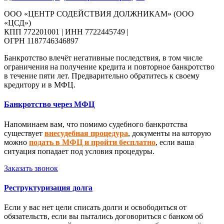
ООО «ЦЕНТР СОДЕЙСТВИЯ ДОЛЖНИКАМ» (ООО
«ЦСД»)
КПП 772201001 | ИНН 7722445749 |
ОГРН 1187746346897
Банкротство влечёт негативные последствия, в том числе
ограничения на получение кредита и повторное банкротство
в течение пяти лет. Предварительно обратитесь к своему
кредитору и в МФЦ.
Банкротство через МФЦ
Напоминаем вам, что помимо судебного банкротства
существует
внесудебная процедура
, документы на которую
можно
подать в МФЦ и пройти бесплатно
, если ваша
ситуация попадает под условия процедуры.
Заказать звонок
Реструктуризация долга
Если у вас нет цели списать долги и освободиться от
обязательств, если вы пытались договориться с банком об