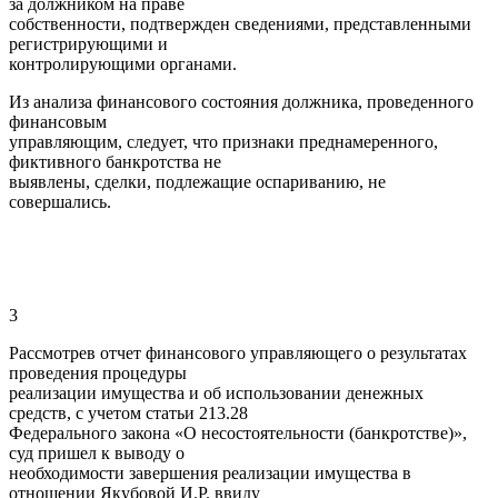
за должником на праве
собственности, подтвержден сведениями, представленными
регистрирующими и
контролирующими органами.
Из анализа финансового состояния должника, проведенного
финансовым
управляющим, следует, что признаки преднамеренного,
фиктивного банкротства не
выявлены, сделки, подлежащие оспариванию, не
совершались.
3
Рассмотрев отчет финансового управляющего о результатах
проведения процедуры
реализации имущества и об использовании денежных
средств, с учетом статьи 213.28
Федерального закона «О несостоятельности (банкротстве)»,
суд пришел к выводу о
необходимости завершения реализации имущества в
отношении Якубовой И.Р. ввиду