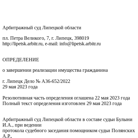
Арбитражный суд Липецкой области
пл. Петра Великого, 7, г. Липецк, 398019
http://lipetsk.arbitr.ru, e-mail: info@lipetsk.arbitr.ru
ОПРЕДЕЛЕНИЕ
о завершении реализации имущества гражданина
г. Липецк Дело № А36-652/2022
29 мая 2023 года
Резолютивная часть определения оглашена 22 мая 2023 года
Полный текст определения изготовлен 29 мая 2023 года
Арбитражный суд Липецкой области в составе судьи Булыни
И.А., при ведении
протокола судебного заседания помощником судьи Полянских
А.Р.,