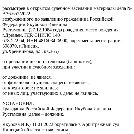
рассмотрев в открытом судебном заседании материалы дела №
А36-652/2022
возбужденного по заявлению гражданина Российской
Федерации Якубовой Ильвиры
Рустамовны (27.12.1984 года рождения, место рождения:
г.Дрезден, ГДР, СНИЛС 140-
678-522 64, ИНН 481603426900, адрес места регистрации:
398070, г.Липецк,
ул.Хренникова, д.5, кв.365)
о признании несостоятельным (банкротом),
при участии в судебном заседании:
от должника: не явился,
от финансового управляющего: не явился,
от кредиторов: не явились;
от иных лиц, участвующих в деле: не явились,
УСТАНОВИЛ:
Гражданка Российской Федерации Якубова Ильвира
Рустамовна (далее – должник,
Якубова И.Р.) 31.01.2022 обратилась в Арбитражный суд
Липецкой области с заявлением