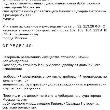
подлежат перечислению с депозитного счета Арбитражного
суда города Москвы на
счет арбитражного управляющего Кирилюк Эдуарда Петровича
в размере 25.000
рублей.
Учитывая изложенное и руководствуясь ст. ст. 32, 213.28 ФЗ «О
несостоятельности (банкротстве)», ст. ст. 107, 109, 184, 223 АПК
РФ, Арбитражный суд
города Москвы
О П Р Е Д Е Л И Л :
Завершить реализацию имущества Устиновой Ирины
Александровны.
Освободить Устинову Ирину Александровну от дальнейшего
исполнения
требований кредиторов, в том числе требований кредиторов, не
заявленных при
введении реструктуризации долгов гражданина или реализации
имущества гражданина.
Перечислить с депозитного счета Арбитражного суда города
Москвы на счет
арбитражного управляющего Кирилюк Эдуарда Петровича,
согласно реквизитам,