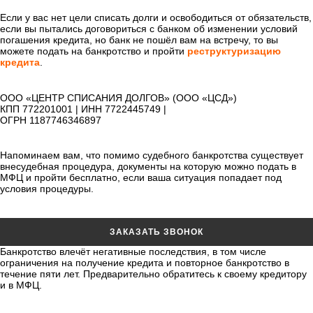
Если у вас нет цели списать долги и освободиться от обязательств,
если вы пытались договориться с банком об изменении условий
погашения кредита, но банк не пошёл вам на встречу, то вы
можете подать на банкротство и пройти
реструктуризацию
кредита
.
ООО «ЦЕНТР СПИСАНИЯ ДОЛГОВ» (ООО «ЦСД»)
КПП 772201001 | ИНН 7722445749 |
ОГРН 1187746346897
Напоминаем вам, что помимо судебного банкротства существует
внесудебная процедура, документы на которую можно подать в
МФЦ и пройти бесплатно, если ваша ситуация попадает под
условия процедуры.
ЗАКАЗАТЬ ЗВОНОК
Банкротство влечёт негативные последствия, в том числе
ограничения на получение кредита и повторное банкротство в
течение пяти лет. Предварительно обратитесь к своему кредитору
и в МФЦ.