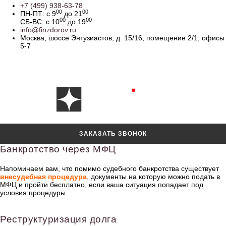
+7 (499) 938-63-78
00
00
ПН-ПТ: с 9
до 21
00
00
СБ-ВС: с 10
до 19
info@finzdorov.ru
Москва, шоссе Энтузиастов, д. 15/16, помещение 2/1, офисы
5-7
ЗАКАЗАТЬ ЗВОНОК
Банкротство через МФЦ
Напоминаем вам, что помимо судебного банкротства существует
внесудебная процедура
, документы на которую можно подать в
МФЦ и пройти бесплатно, если ваша ситуация попадает под
условия процедуры.
Реструктуризация долга