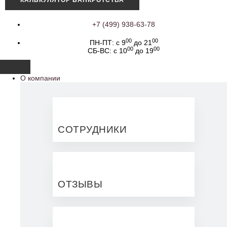
КАЛЬКУЛЯТОР БАНКРОТСТВА
+7 (499) 938-63-78
00
00
ПН-ПТ: с 9
до 21
00
00
СБ-ВС: с 10
до 19
О компании
СОТРУДНИКИ
ОТЗЫВЫ