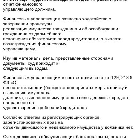
отчет финансового
управляющего должника.
Финансовым управляющим заявлено ходатайство о
завершении процедуры
реализация имущества гражданина и об освобождении
гражданина от дальнейшего
исполнения обязательств перед кредиторами, о выплате
вознаграждения финансовому
управляющему.
Изучив материалы дела, представленные сторонами
документы, суд приходит к
следующим выводам.
Финансовым управляющим в соответствии со ст. ст. 129, 213.9
ФЗ «О
несостоятельности (банкротстве)» приняты меры к поиску и
выявлению имущества
должника, выявленное имущество в виде денежных средств
направлено на
удовлетворение требований кредиторов.
Согласно ответам из регистрирующих органов,
зарегистрированных прав на
объекты движимого и недвижимого имущества у должника нет.
Счета должника в обслуживающих банках закрыты, остатки