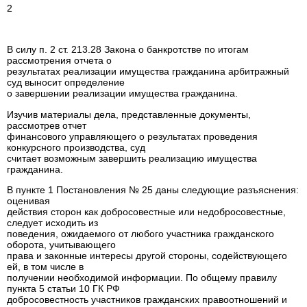
2
В силу п. 2 ст. 213.28 Закона о банкротстве по итогам
рассмотрения отчета о
результатах реализации имущества гражданина арбитражный
суд выносит определение
о завершении реализации имущества гражданина.
Изучив материалы дела, представленные документы,
рассмотрев отчет
финансового управляющего о результатах проведения
конкурсного производства, суд
считает возможным завершить реализацию имущества
гражданина.
В пункте 1 Постановления № 25 даны следующие разъяснения:
оценивая
действия сторон как добросовестные или недобросовестные,
следует исходить из
поведения, ожидаемого от любого участника гражданского
оборота, учитывающего
права и законные интересы другой стороны, содействующего
ей, в том числе в
получении необходимой информации. По общему правилу
пункта 5 статьи 10 ГК РФ
добросовестность участников гражданских правоотношений и