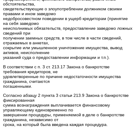
обстоятельства,
свидетельствующие о злоупотреблении должником своими
правами и ином заведомо
недобросовестном поведении в ущерб кредиторам (принятие
на себя заведомо
неисполнимых обязательств, предоставление заведомо ложных
сведений при
получении заемных средств, в том числе в части сведений,
отражаемых в анкетах,
сокрытие или умышленное уничтожение имущества, вывод
активов, неисполнение
указаний суда о предоставлении информации и т.п.).
В соответствии с п. 3 ст. 213.17 Закона о банкротстве
требования кредиторов, не
удовлетворенные по причине недостаточности имущества
гражданина, считаются
погашенными.
Согласно абзацу 2 пункта 3 статьи 213.9 Закона о банкротстве
фиксированная
сумма вознаграждения выплачивается финансовому
управляющему единовременно по
завершении процедуры, применяемой в деле о банкротстве
гражданина, независимо от
срока, на который была введена каждая процедура.