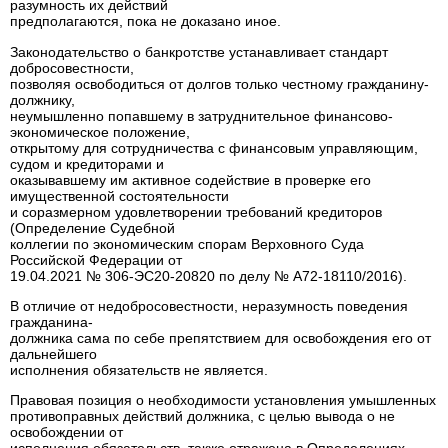
разумность их действий
предполагаются, пока не доказано иное.
Законодательство о банкротстве устанавливает стандарт
добросовестности,
позволяя освободиться от долгов только честному гражданину-
должнику,
неумышленно попавшему в затруднительное финансово-
экономическое положение,
открытому для сотрудничества с финансовым управляющим,
судом и кредиторами и
оказывавшему им активное содействие в проверке его
имущественной состоятельности
и соразмерном удовлетворении требований кредиторов
(Определение Судебной
коллегии по экономическим спорам Верховного Суда
Российской Федерации от
19.04.2021 № 306-ЭС20-20820 по делу № А72-18110/2016).
В отличие от недобросовестности, неразумность поведения
гражданина-
должника сама по себе препятствием для освобождения его от
дальнейшего
исполнения обязательств не является.
Правовая позиция о необходимости установления умышленных
противоправных действий должника, с целью вывода о не
освобождении от