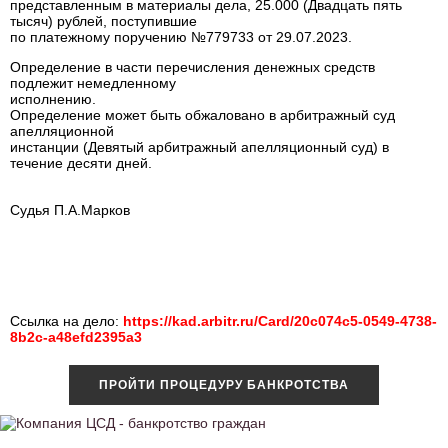
представленным в материалы дела, 25.000 (Двадцать пять
тысяч) рублей, поступившие
по платежному поручению №779733 от 29.07.2023.
Определение в части перечисления денежных средств
подлежит немедленному
исполнению.
Определение может быть обжаловано в арбитражный суд
апелляционной
инстанции (Девятый арбитражный апелляционный суд) в
течение десяти дней.
Судья
П.А.Марков
Ссылка на дело:
https://kad.arbitr.ru/Card/20c074c5-0549-4738-
8b2c-a48efd2395a3
ПРОЙТИ ПРОЦЕДУРУ БАНКРОТСТВА