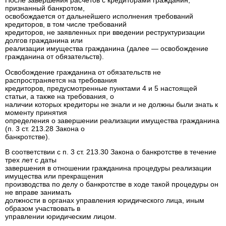
После завершения расчетов с кредиторами гражданин,
признанный банкротом,
освобождается от дальнейшего исполнения требований
кредиторов, в том числе требований
кредиторов, не заявленных при введении реструктуризации
долгов гражданина или
реализации имущества гражданина (далее — освобождение
гражданина от обязательств).
Освобождение гражданина от обязательств не
распространяется на требования
кредиторов, предусмотренные пунктами 4 и 5 настоящей
статьи, а также на требования, о
наличии которых кредиторы не знали и не должны были знать к
моменту принятия
определения о завершении реализации имущества гражданина
(п. 3 ст. 213.28 Закона о
банкротстве).
В соответствии с п. 3 ст. 213.30 Закона о банкротстве в течение
трех лет с даты
завершения в отношении гражданина процедуры реализации
имущества или прекращения
производства по делу о банкротстве в ходе такой процедуры он
не вправе занимать
должности в органах управления юридического лица, иным
образом участвовать в
управлении юридическим лицом.