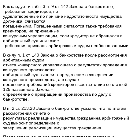
Как следует из абз. 3 п. 9 ст. 142 Закона о банкротстве,
требования кредиторов, не
удовлетворенные по причине недостаточности имущества
должника, считаются
погашенными. Погашенными считаются также требования
кредиторов, не признанные
конкурсным управляющим, если кредитор не обращался в
арбитражный суд или такие
требования признаны арбитражным судом необоснованными.
В силу п. 1 ст. 149 Закона о банкротстве после рассмотрения
арбитражным судом
отчета конкурсного управляющего о результатах проведения
конкурсного производства
арбитражный суд выносит определение о завершении
конкурсного производства, а в случае
погашения требований кредиторов в соответствии со статьей
125 названного Закона –
определение о прекращении производства по делу о
банкротстве.
В п. 2 ст. 213.28 Закона о банкротстве указано, что по итогам
рассмотрения отчета о
результатах реализации имущества гражданина арбитражный
суд выносит определение о
завершении реализации имущества гражданина.