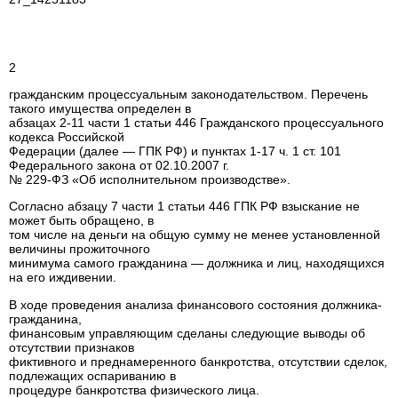
2
гражданским процессуальным законодательством. Перечень
такого имущества определен в
абзацах 2-11 части 1 статьи 446 Гражданского процессуального
кодекса Российской
Федерации (далее — ГПК РФ) и пунктах 1-17 ч. 1 ст. 101
Федерального закона от 02.10.2007 г.
№ 229-ФЗ «Об исполнительном производстве».
Согласно абзацу 7 части 1 статьи 446 ГПК РФ взыскание не
может быть обращено, в
том числе на деньги на общую сумму не менее установленной
величины прожиточного
минимума самого гражданина — должника и лиц, находящихся
на его иждивении.
В ходе проведения анализа финансового состояния должника-
гражданина,
финансовым управляющим сделаны следующие выводы об
отсутствии признаков
фиктивного и преднамеренного банкротства, отсутствии сделок,
подлежащих оспариванию в
процедуре банкротства физического лица.