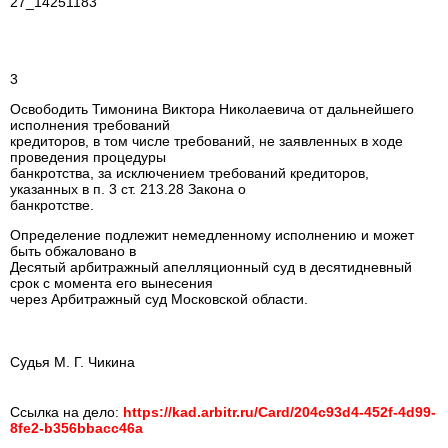
27_14251183
3
Освободить Тимонина Виктора Николаевича от дальнейшего
исполнения требований
кредиторов, в том числе требований, не заявленных в ходе
проведения процедуры
банкротства, за исключением требований кредиторов,
указанных в п. 3 ст. 213.28 Закона о
банкротстве.
Определение подлежит немедленному исполнению и может
быть обжаловано в
Десятый арбитражный апелляционный суд в десятидневный
срок с момента его вынесения
через Арбитражный суд Московской области.
Судья М. Г. Чикина
Ссылка на дело:
https://kad.arbitr.ru/Card/204c93d4-452f-4d99-
8fe2-b356bbacc46a