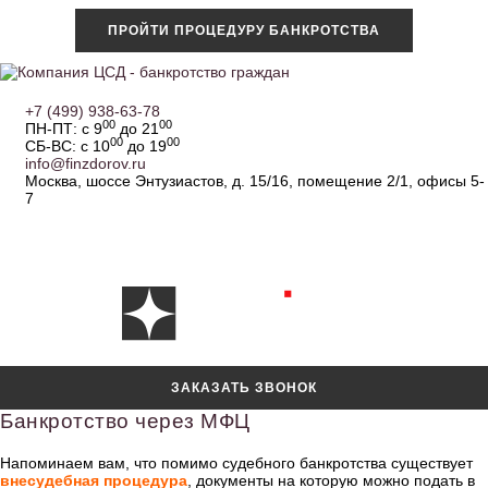
ПРОЙТИ ПРОЦЕДУРУ БАНКРОТСТВА
+7 (499) 938-63-78
00
00
ПН-ПТ: с 9
до 21
00
00
СБ-ВС: с 10
до 19
info@finzdorov.ru
Москва, шоссе Энтузиастов, д. 15/16, помещение 2/1, офисы 5-
7
ЗАКАЗАТЬ ЗВОНОК
Банкротство через МФЦ
Напоминаем вам, что помимо судебного банкротства существует
внесудебная процедура
, документы на которую можно подать в