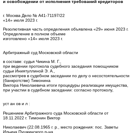
и освобождении от исполнения требований кредиторов
г. Москва Дело № А41-71197/22
«14» июля 2023 г.
Резолютивная часть определения объявлена «29» июня 2023 г.
Определение в полном объеме
изготовлено «14» июля 2023 г.
Арбитражный суд Московской области
в составе: судья Чикина М. Г.,
при ведении протокола судебного заседания помощником
судьи Иниятуллиной Э. А.,
рассмотрев в судебном заседании по делу о несостоятельности
(банкротстве) Тимонина
Виктора Николаевича итоги процедуры реализации имущества,
при участии в судебном заседании: согласно протоколу,
уст ан ов и л :
Решением Арбитражного суда Московской области от
18.11.2022 г. Тимонин Виктор
Николаевич (22.08.1965 г. р., место рождения: пос. Заветы
Ильича Пушкинского р-на