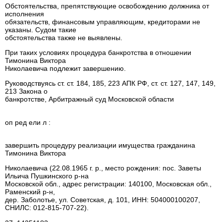
Обстоятельства, препятствующие освобождению должника от
исполнения
обязательств, финансовым управляющим, кредиторами не
указаны. Судом такие
обстоятельства также не выявлены.
При таких условиях процедура банкротства в отношении
Тимонина Виктора
Николаевича подлежит завершению.
Руководствуясь ст. ст. 184, 185, 223 АПК РФ, ст. ст. 127, 147, 149,
213 Закона о
банкротстве, Арбитражный суд Московской области
оп ред ели л :
завершить процедуру реализации имущества гражданина
Тимонина Виктора
Николаевича (22.08.1965 г. р., место рождения: пос. Заветы
Ильича Пушкинского р-на
Московской обл., адрес регистрации: 140100, Московская обл.,
Раменский р-н,
дер. Заболотье, ул. Советская, д. 101, ИНН: 504000100207,
СНИЛС: 012-815-707-22).