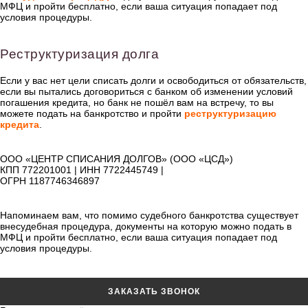
МФЦ и пройти бесплатно, если ваша ситуация попадает под
условия процедуры.
Реструктуризация долга
Если у вас нет цели списать долги и освободиться от обязательств,
если вы пытались договориться с банком об изменении условий
погашения кредита, но банк не пошёл вам на встречу, то вы
можете подать на банкротство и пройти
реструктуризацию
кредита
.
ООО «ЦЕНТР СПИСАНИЯ ДОЛГОВ» (ООО «ЦСД»)
КПП 772201001 | ИНН 7722445749 |
ОГРН 1187746346897
Напоминаем вам, что помимо судебного банкротства существует
внесудебная процедура, документы на которую можно подать в
МФЦ и пройти бесплатно, если ваша ситуация попадает под
условия процедуры.
ЗАКАЗАТЬ ЗВОНОК