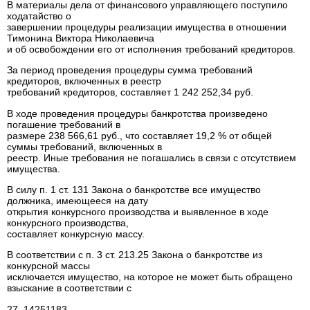
В материалы дела от финансового управляющего поступило
ходатайство о
завершении процедуры реализации имущества в отношении
Тимонина Виктора Николаевича
и об освобождении его от исполнения требований кредиторов.
За период проведения процедуры сумма требований
кредиторов, включенных в реестр
требований кредиторов, составляет 1 242 252,34 руб.
В ходе проведения процедуры банкротства произведено
погашение требований в
размере 238 566,61 руб., что составляет 19,2 % от общей
суммы требований, включенных в
реестр. Иные требования не погашались в связи с отсутствием
имущества.
В силу п. 1 ст. 131 Закона о банкротстве все имущество
должника, имеющееся на дату
открытия конкурсного производства и выявленное в ходе
конкурсного производства,
составляет конкурсную массу.
В соответствии с п. 3 ст. 213.25 Закона о банкротстве из
конкурсной массы
исключается имущество, на которое не может быть обращено
взыскание в соответствии с
27_14251183