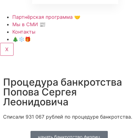
Партнёрская программа 🤝
Мы в СМИ 📰
Контакты
🎄❄️🎁
X
Процедура банкротства
Попова Сергея
Леонидовича
Списали 931 067 рублей по процедуре банкротства.
начать банкротство физлиц