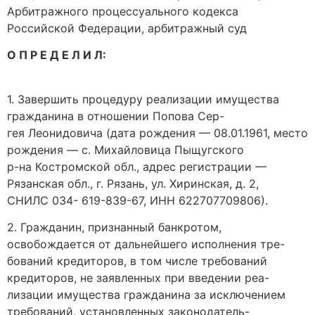
Арбитражного процессуального кодекса
Российской Федерации, арбитражный суд
О П Р Е Д Е Л И Л:
1. Завершить процедуру реализации имущества
гражданина в отношении Попова Сер-
гея Леонидовича (дата рождения — 08.01.1961, место
рождения — с. Михайловица Пыщугского
р-на Костромской обл., адрес регистрации —
Рязанская обл., г. Рязань, ул. Хиринская, д. 2,
СНИЛС 034- 619-839-67, ИНН 622707709806).
2. Гражданин, признанный банкротом,
освобождается от дальнейшего исполнения тре-
бований кредиторов, в том числе требований
кредиторов, не заявленных при введении реа-
лизации имущества гражданина за исключением
требований, установленных законодатель-