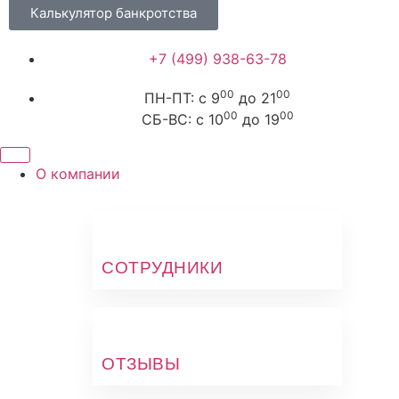
Калькулятор банкротства
+7 (499) 938-63-78
00
00
ПН-ПТ: с 9
до 21
00
00
СБ-ВС: с 10
до 19
О компании
СОТРУДНИКИ
ОТЗЫВЫ