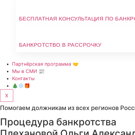
БЕСПЛАТНАЯ КОНСУЛЬТАЦИЯ ПО БАНКР
БАНКРОТСТВО В РАССРОЧКУ
Партнёрская программа 🤝
Мы в СМИ 📰
Контакты
🎄❄️🎁
X
Помогаем должникам из всех регионов Росс
Процедура банкротства
Плехановой Ольги Алексан