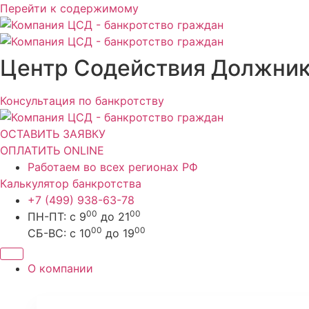
Перейти к содержимому
Центр Содействия Должни
Консультация по банкротству
ОСТАВИТЬ ЗАЯВКУ
ОПЛАТИТЬ ONLINE
Работаем во всех регионах РФ
Калькулятор банкротства
+7 (499) 938-63-78
00
00
ПН-ПТ: с 9
до 21
00
00
СБ-ВС: с 10
до 19
О компании