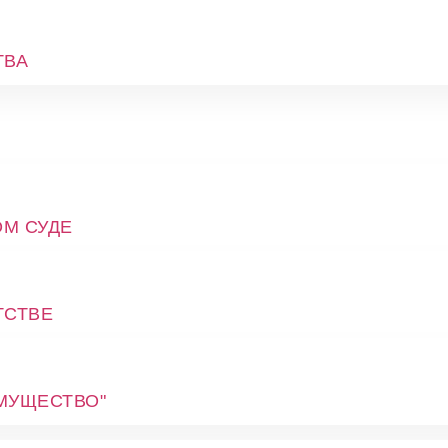
ТВА
ОМ СУДЕ
ТСТВЕ
МУЩЕСТВО"