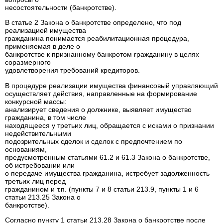
несостоятельности (банкротстве).
В статье 2 Закона о банкротстве определено, что под
реализацией имущества
гражданина понимается реабилитационная процедура,
применяемая в деле о
банкротстве к признанному банкротом гражданину в целях
соразмерного
удовлетворения требований кредиторов.
В процедуре реализации имущества финансовый управляющий
осуществляет действия, направленные на формирование
конкурсной массы:
анализирует сведения о должнике, выявляет имущество
гражданина, в том числе
находящееся у третьих лиц, обращается с исками о признании
недействительными
подозрительных сделок и сделок с предпочтением по
основаниям,
предусмотренным статьями 61.2 и 61.3 Закона о банкротстве,
об истребовании или
о передаче имущества гражданина, истребует задолженность
третьих лиц перед
гражданином и т.п. (пункты 7 и 8 статьи 213.9, пункты 1 и 6
статьи 213.25 Закона о
банкротстве).
Согласно пункту 1 статьи 213.28 Закона о банкротстве после