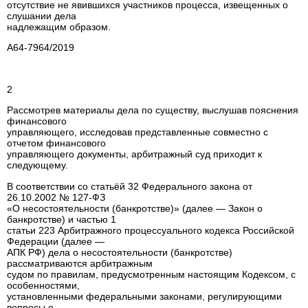
отсутствие не явившихся участников процесса, извещенных о
слушании дела
надлежащим образом.
А64-7964/2019
2
Рассмотрев материалы дела по существу, выслушав пояснения
финансового
управляющего, исследовав представленные совместно с
отчетом финансового
управляющего документы, арбитражный суд приходит к
следующему.
В соответствии со статьёй 32 Федерального закона от
26.10.2002 № 127-ФЗ
«О несостоятельности (банкротстве)» (далее — Закон о
банкротстве) и частью 1
статьи 223 Арбитражного процессуального кодекса Российской
Федерации (далее —
АПК РФ) дела о несостоятельности (банкротстве)
рассматриваются арбитражным
судом по правилам, предусмотренным настоящим Кодексом, с
особенностями,
установленными федеральными законами, регулирующими
вопросы о