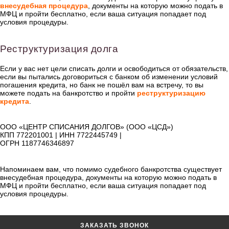
внесудебная процедура
, документы на которую можно подать в
МФЦ и пройти бесплатно, если ваша ситуация попадает под
условия процедуры.
Реструктуризация долга
Если у вас нет цели списать долги и освободиться от обязательств,
если вы пытались договориться с банком об изменении условий
погашения кредита, но банк не пошёл вам на встречу, то вы
можете подать на банкротство и пройти
реструктуризацию
кредита
.
ООО «ЦЕНТР СПИСАНИЯ ДОЛГОВ» (ООО «ЦСД»)
КПП 772201001 | ИНН 7722445749 |
ОГРН 1187746346897
Напоминаем вам, что помимо судебного банкротства существует
внесудебная процедура, документы на которую можно подать в
МФЦ и пройти бесплатно, если ваша ситуация попадает под
условия процедуры.
ЗАКАЗАТЬ ЗВОНОК