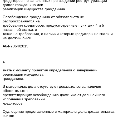
кредиторов, не заявленных при введении реструктуризации
долгов гражданина или
реализации имущества гражданина.
Освобождение гражданина от обязательств не
распространяется на
требования кредиторов, предусмотренные пунктами 4 и 5
названной статьи, а
также на требования, о наличии которых кредиторы не знали и
не должны были
А64-7964/2019
4
знать к моменту принятия определения о завершении
реализации имущества
гражданина.
В материалах дела отсутствуют доказательства наличия
обстоятельств,
препятствующих освобождению должника от дальнейшего
исполнения требований
кредиторов.
Суд, оценив представленные в материалы дела доказательства,
считает