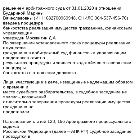
решением арбитражного суда от 31.01.2020 в отношении
Будариной Марины
Вячеславовны (ИНН 682700969948, СНИЛС 064-537-456-76)
введена процедура
банкротства реализация имущества гражданина, финансовым
управляющим
утвержден Москвитин Д.А.
По завершении установленного срока процедуры реализации
имущества
гражданина в арбитражный суд финансовым управляющим
представлен отчет о
результатах процедуры и заявлено ходатайство о завершении
процедуры
банкротства в отношении должника.
Лица, участвующие в деле, извещенные надлежащим образом
о времени и
месте судебного разбирательства, в судебное заседание не
явились, возражений
относительно завершения процедуры реализации имущества
гражданина не
представили.
На основании статей 123, 156 Арбитражного процессуального
кодекса
Российской Федерации (далее – АПК РФ) судебное заседание
проводится в