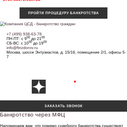
ПРОЙТИ ПРОЦЕДУРУ БАНКРОТСТВА
+7 (499) 938-63-78
00
00
ПН-ПТ: с 9
до 21
00
00
СБ-ВС: с 10
до 19
info@finzdorov.ru
Москва, шоссе Энтузиастов, д. 15/16, помещение 2/1, офисы 5-
7
ЗАКАЗАТЬ ЗВОНОК
Банкротство через МФЦ
Напоминаем вам, что помимо судебного банкротства существует