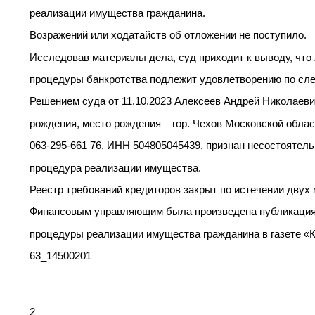
реализации имущества гражданина.
Возражений или ходатайств об отложении не поступило.
Исследовав материалы дела, суд приходит к выводу, что
процедуры банкротства подлежит удовлетворению по сл
Решением суда от 11.10.2023 Алексеев Андрей Николаевич
рождения, место рождения – гор. Чехов Московской обл
063-295-661 76, ИНН 504805045439, признан несостоятел
процедура реализации имущества.
Реестр требований кредиторов закрыт по истечении двух 
Финансовым управляющим была произведена публикация
процедуры реализации имущества гражданина в газете «
63_14500201
2