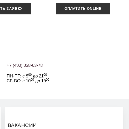
ТЬ ЗАЯВКУ
ОПЛАТИТЬ ONLINE
+7 (499) 938-63-78
00
00
ПН-ПТ: с 9
до 21
00
00
СБ-ВС: с 10
до 19
ВАКАНСИИ