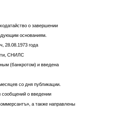
 ходатайство о завершении
едующим основаниям.
, 28.08.1973 года
асти, СНИЛС
ьным (банкротом) и введена
месяцев со дня публикации.
 сообщений о введении
Коммерсантъ», а также направлены