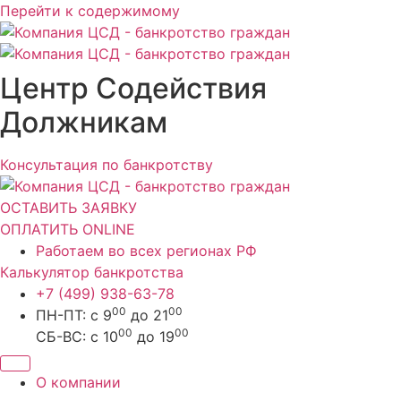
Перейти к содержимому
Центр Содействия
Должникам
Консультация по банкротству
ОСТАВИТЬ ЗАЯВКУ
ОПЛАТИТЬ ONLINE
Работаем во всех регионах РФ
Калькулятор банкротства
+7 (499) 938-63-78
00
00
ПН-ПТ: с 9
до 21
00
00
СБ-ВС: с 10
до 19
О компании