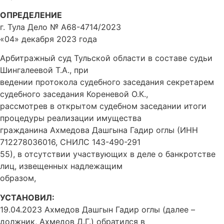
ОПРЕДЕЛЕНИЕ
г. Тула Дело № А68-4714/2023
«04» декабря 2023 года
Арбитражный суд Тульской области в составе судьи
Шингалеевой Т.А., при
ведении протокола судебного заседания секретарем
судебного заседания Кореневой О.К.,
рассмотрев в открытом судебном заседании итоги
процедуры реализации имущества
гражданина Ахмедова Дашгына Гадир оглы (ИНН
712278036016, СНИЛС 143-490-291
55), в отсутствии участвующих в деле о банкротстве
лиц, извещенных надлежащим
образом,
УСТАНОВИЛ:
19.04.2023 Ахмедов Дашгын Гадир оглы (далее –
должник, Ахмедов Д.Г.) обратился в