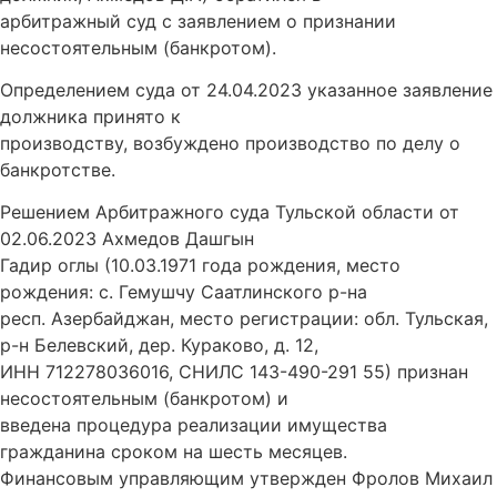
арбитражный суд с заявлением о признании
несостоятельным (банкротом).
Определением суда от 24.04.2023 указанное заявление
должника принято к
производству, возбуждено производство по делу о
банкротстве.
Решением Арбитражного суда Тульской области от
02.06.2023 Ахмедов Дашгын
Гадир оглы (10.03.1971 года рождения, место
рождения: с. Гемушчу Саатлинского р-на
респ. Азербайджан, место регистрации: обл. Тульская,
р-н Белевский, дер. Кураково, д. 12,
ИНН 712278036016, СНИЛС 143-490-291 55) признан
несостоятельным (банкротом) и
введена процедура реализации имущества
гражданина сроком на шесть месяцев.
Финансовым управляющим утвержден Фролов Михаил