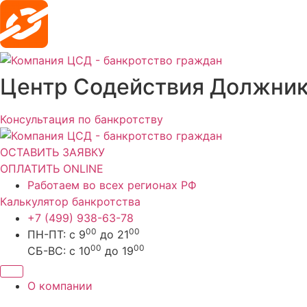
Перейти
к
содержимому
Центр Содействия Должни
Консультация по банкротству
ОСТАВИТЬ ЗАЯВКУ
ОПЛАТИТЬ ONLINE
Работаем во всех регионах РФ
Калькулятор банкротства
+7 (499) 938-63-78
00
00
ПН-ПТ: с 9
до 21
00
00
СБ-ВС: с 10
до 19
О компании