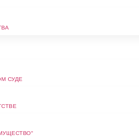
ТВА
ОМ СУДЕ
ТСТВЕ
МУЩЕСТВО"